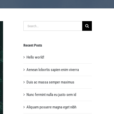
Search
for:
Recent Posts
Hello world!
Aenean lobortis sapien enim viverra
Duis ac massa semper maximus
Nunc fermint nulla eu justo sem id
Aliquam posuere magna eget nibh