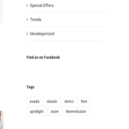
Special Offers
erest
Trends
Uncategorized
Find us on Facebook
Tags
avada
classic
demo
free
spotlight
store
themefusion