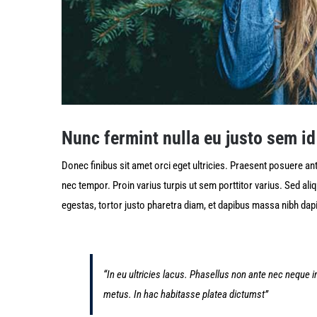
Nunc fermint nulla eu justo sem id
Donec finibus sit amet orci eget ultricies. Praesent posuere ant
nec tempor. Proin varius turpis ut sem porttitor varius. Sed al
egestas, tortor justo pharetra diam, et dapibus massa nibh d
“In eu ultricies lacus. Phasellus non ante nec neque
metus. In hac habitasse platea dictumst”