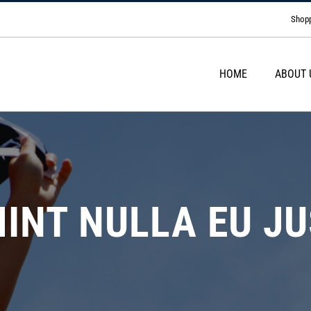
Shopp
HOME
ABOUT 
INT NULLA EU JU