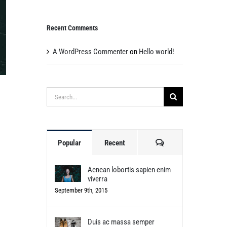
Recent Comments
A WordPress Commenter
on
Hello world!
Search
for:
Comments
Popular
Recent
Aenean lobortis sapien enim
viverra
September 9th, 2015
Duis ac massa semper