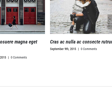
ere magna eget
Cras ac nulla ac consecte rutrum
September 9th, 2015
|
0 Comments
|
0 Comments