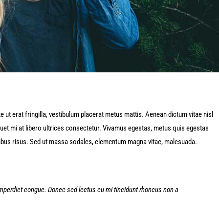
e ut erat fringilla, vestibulum placerat metus mattis. Aenean dictum vitae nisl
iquet mi at libero ultrices consectetur. Vivamus egestas, metus quis egestas
apibus risus. Sed ut massa sodales, elementum magna vitae, malesuada.
 imperdiet congue. Donec sed lectus eu mi tincidunt rhoncus non a