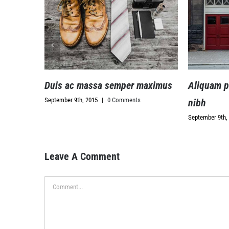
m
Duis ac massa semper maximus
Aliquam posu
September 9th, 2015
|
0 Comments
nibh
September 9th, 2015
Leave A Comment
Comment