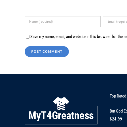
Save my name, email, and website in this browser for the n
Top Rated
But God Ep
$
24.99