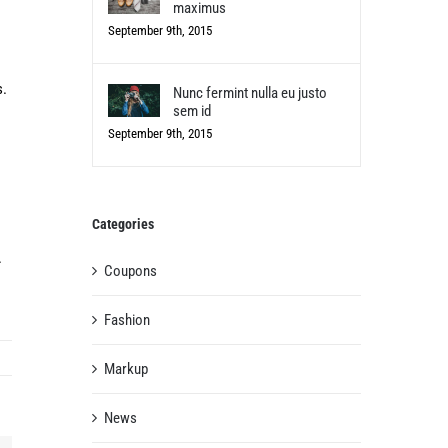
maximus
September 9th, 2015
s.
Nunc fermint nulla eu justo
sem id
September 9th, 2015
Categories
.
Coupons
Fashion
Markup
News